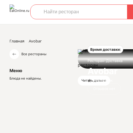
Главная
Avobar
Время доставки:
Все рестораны
Ресторан-Доставка
ресторан
Avobar
Меню
Блюда не найдены.
Нет оценок
Читать дальше
Отзывов нет