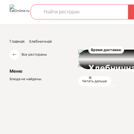
Главная
Хлебничная
Время доставки:
Все рестораны
пекарня
Хлебничн
Меню
Нет оценок
Блюда не найдены.
Читать дальше
Отзывов нет