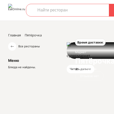
Главная
Пятёрочка
Время доставки:
Все рестораны
Маркет
супермаркет
Пятёрочк
Меню
Блюда не найдены.
Нет оценок
Читать дальше
Отзывов нет