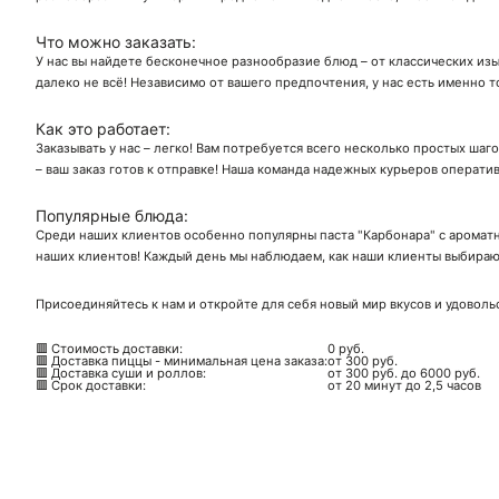
Что можно заказать:
У нас вы найдете бесконечное разнообразие блюд – от классических изы
далеко не всё! Независимо от вашего предпочтения, у нас есть именно т
Как это работает:
Заказывать у нас – легко! Вам потребуется всего несколько простых шаг
– ваш заказ готов к отправке! Наша команда надежных курьеров операти
Популярные блюда:
Среди наших клиентов особенно популярны паста "Карбонара" с ароматн
наших клиентов! Каждый день мы наблюдаем, как наши клиенты выбирают
Присоединяйтесь к нам и откройте для себя новый мир вкусов и удоволь
🟥 Стоимость доставки:
0 руб.
🟥 Доставка пиццы - минимальная цена заказа:
от 300 руб.
🟥 Доставка суши и роллов:
от 300 руб. до 6000 руб.
🟥 Срок доставки:
от 20 минут до 2,5 часов
Ск