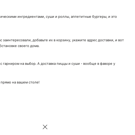
ническими ингредиентами, суши и роллы, аппетитные бургеры, и это
 заинтересовали, добавьте их в корзину, укажите адрес доставки, и вот
бстановке своего дома.
 гарниром на выбор. А доставка пиццы и суши - вообще в фаворе у
 прямо на вашем столе!