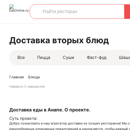
Доставка вторых блюд
Все
Пицца
Суши
Фаст-фуд
Шаш
Главная
Блюда
Найдено
0 заведений
Доставка еды в Анапе. О проекте.
Суть проекта:
Добро пожаловать в наш агрегатор доставки из лучших ресторанов! Мы 
разнообразных кулинарных предложений в одном месте, чтобы каждый н