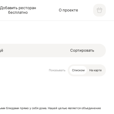
Добавить ресторан
О проекте
бесплатно
щё
Сортировать
Показывать
Списком
На карте
нными блюдами прямо у себя дома. Нашей целью является объединение